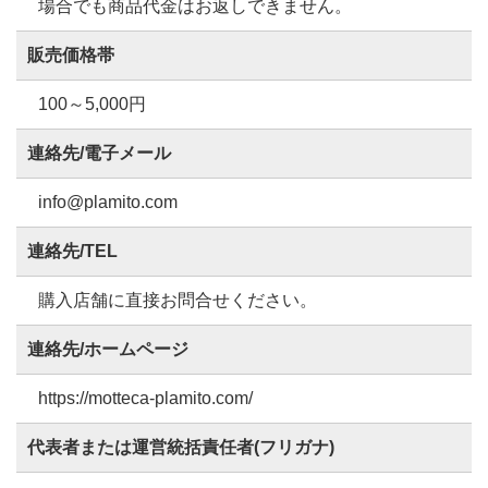
場合でも商品代金はお返しできません。
販売価格帯
100～5,000円
連絡先/電子メール
info@plamito.com
連絡先/TEL
購入店舗に直接お問合せください。
連絡先/ホームページ
https://motteca-plamito.com/
代表者または運営統括責任者(フリガナ)