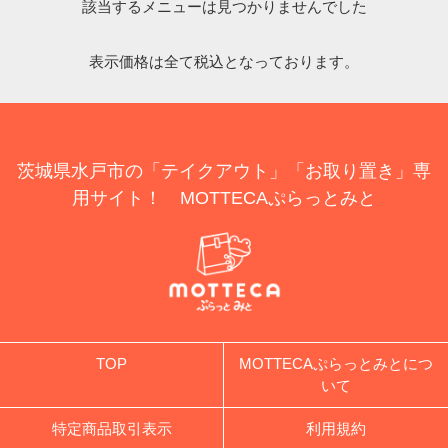
該当するメニューは見つかりませんでした
表示価格は全て税込となっております。
茨城県水戸市の「テイクアウト」「お取り置き」専
用サイト！ MOTTECAぷらっとみと
TOP
MOTTECAぷらっとみとにつ
いて
特定商品取引表示
利用規約