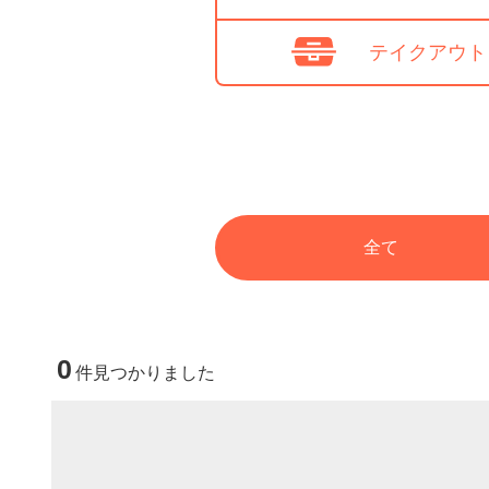
テイクアウト
全て
0
件見つかりました