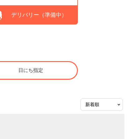
デリバリー（準備中）
日にち指定