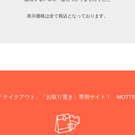
表示価格は全て税込となっております。
「テイクアウト」「お取り置き」専用サイト！ MOTTE