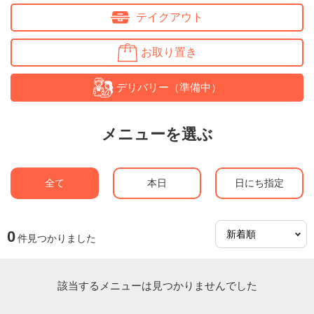
テイクアウト
お取り置き
デリバリー（準備中）
メニューを選ぶ
全て
本日
日にち指定
0
件見つかりました
該当するメニューは見つかりませんでした