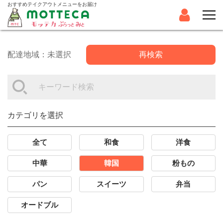
おすすめテイクアウトメニューをお届け
配達地域：未選択
再検索
カテゴリを選択
全て
和食
洋食
中華
韓国
粉もの
パン
スイーツ
弁当
オードブル