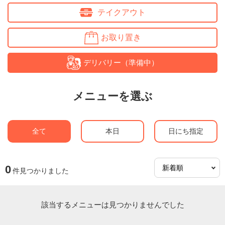
テイクアウト
お取り置き
デリバリー（準備中）
メニューを選ぶ
全て
本日
日にち指定
0
件見つかりました
該当するメニューは見つかりませんでした