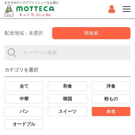
おすすめテイクアウトメニューをお届け
配達地域：未選択
再検索
カテゴリを選択
全て
和食
洋食
中華
韓国
粉もの
パン
スイーツ
弁当
オードブル