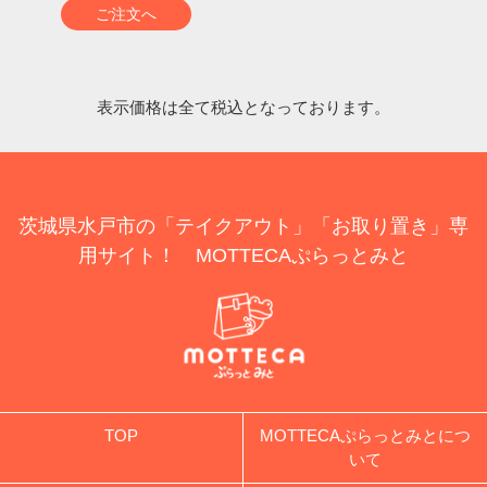
ご注文へ
表示価格は全て税込となっております。
茨城県水戸市の「テイクアウト」「お取り置き」専
用サイト！ MOTTECAぷらっとみと
TOP
MOTTECAぷらっとみとにつ
いて