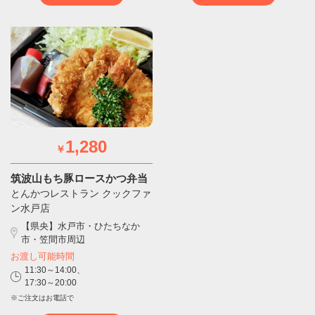
1,280
￥
筑波山もち豚ロースかつ弁当
とんかつレストラン クックファ
ン水戸店
【県央】水戸市・ひたちなか
市・笠間市周辺
お渡し可能時間
11:30～14:00、
17:30～20:00
※ご注文はお電話で