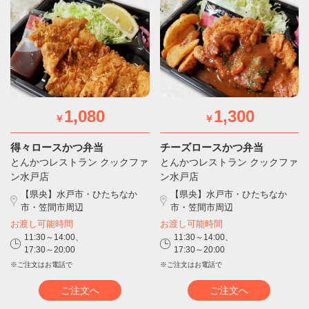
1,080
1,300
￥
￥
得々ロースかつ弁当
チーズロースかつ弁当
とんかつレストラン クックファ
とんかつレストラン クックファ
ン水戸店
ン水戸店
【県央】水戸市・ひたちなか
【県央】水戸市・ひたちなか
市・笠間市周辺
市・笠間市周辺
お渡し可能時間
お渡し可能時間
11:30～14:00、
11:30～14:00、
17:30～20:00
17:30～20:00
※ご注文はお電話で
※ご注文はお電話で
ご注文へ
ご注文へ