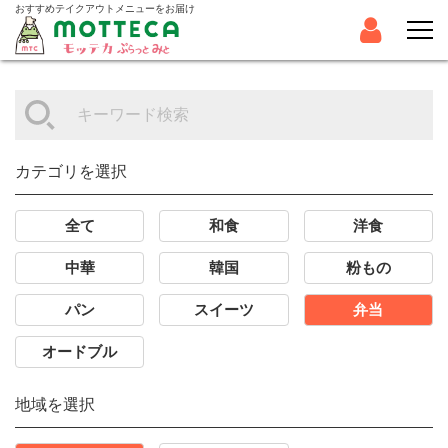
おすすめテイクアウトメニューをお届け
カテゴリを選択
全て
和食
洋食
中華
韓国
粉もの
パン
スイーツ
弁当
オードブル
地域を選択